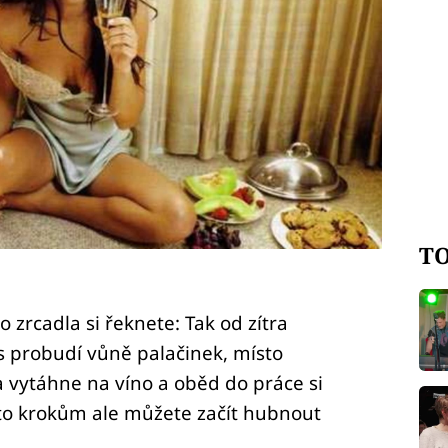
TO
 zrcadla si řeknete: Tak od zítra
 probudí vůně palačinek, místo
 vytáhne na víno a oběd do práce si
mto krokům ale můžete začít hubnout