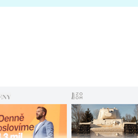
s vítězem