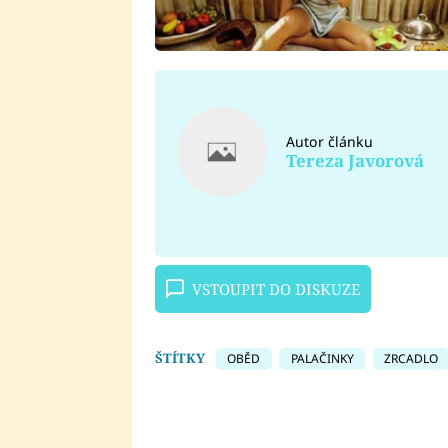
Autor článku
Tereza Javorová
VSTOUPIT DO DISKUZE
ŠTÍTKY
OBĚD
PALAČINKY
ZRCADLO