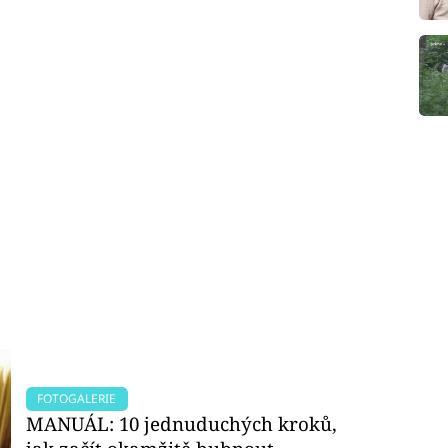
FOTOGALERIE
MANUÁL: 10 jednuduchých kroků,