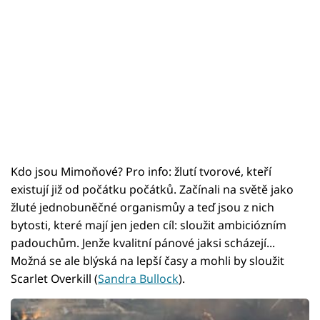
Kdo jsou Mimoňové? Pro info: žlutí tvorové, kteří
existují již od počátku počátků. Začínali na světě jako
žluté jednobuněčné organismůy a teď jsou z nich
bytosti, které mají jen jeden cíl: sloužit ambiciózním
padouchům. Jenže kvalitní pánové jaksi scházejí...
Možná se ale blýská na lepší časy a mohli by sloužit
Scarlet Overkill (
Sandra Bullock
).