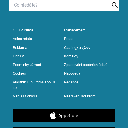
O FTV Prima
Management
Volná místa
Press
Reklama
Castingy a výzvy
HbbTV
Kontakty
Podmínky užívání
Zpracování osobních údajů
Cookies
Nápověda
Vlastník FTV Prima spol. s
Redakce
r.o.
Nahlásit chybu
Nastavení soukromí
App Store