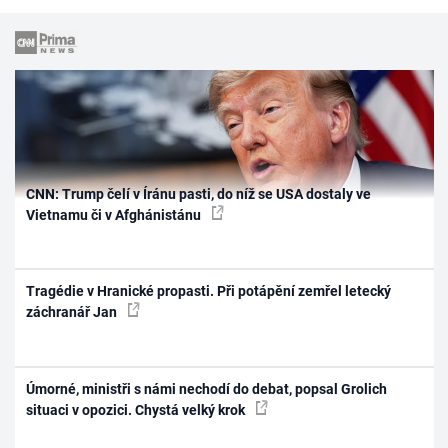
CNN: Trump čelí v Íránu pasti, do níž se USA dostaly ve
Vietnamu či v Afghánistánu
Tragédie v Hranické propasti. Při potápění zemřel letecký
záchranář Jan
Úmorné, ministři s námi nechodí do debat, popsal Grolich
situaci v opozici. Chystá velký krok