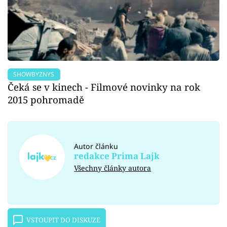
SHOWBYZNYS
Čeká se v kinech - Filmové novinky na rok
2015 pohromadě
Autor článku
redakce Prima Lajk
Všechny články autora
VSTOUPIT DO DISKUZE