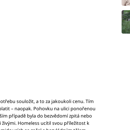
třebu souložit, a to za jakoukoli cenu. Tím
platit – naopak. Pohovku na ulici ponořenou
pším případě byla do bezvědomí zpitá nebo
živými. Homeless ucítil svou příležitost k