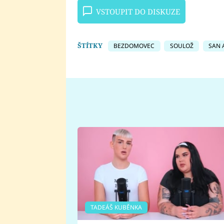
VSTOUPIT DO DISKUZE
ŠTÍTKY
BEZDOMOVEC
SOULOŽ
SAN 
TADEÁŠ KUBĚNKA