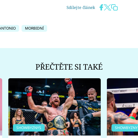
Sdílejte článek
ANTONIO
MORBIDNÍ
PŘEČTĚTE SI TAKÉ
SHOWBYZNYS
SHOWBYZNY