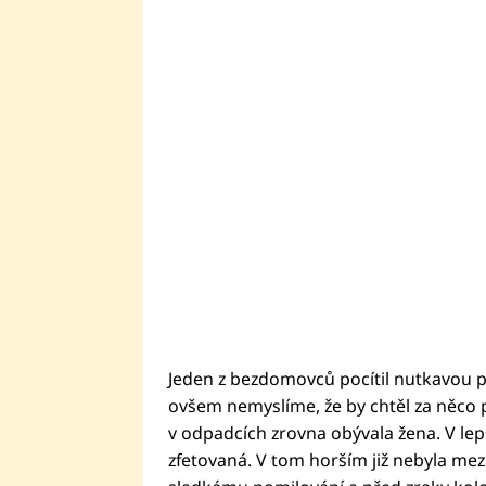
Jeden z bezdomovců pocítil nutkavou po
ovšem nemyslíme, že by chtěl za něco 
v odpadcích zrovna obývala žena. V le
zfetovaná. V tom horším již nebyla mezi 