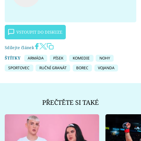
VSTOUPIT DO DISKUZE
Sdílejte článek
ŠTÍTKY
ARMÁDA
PÍSEK
KOMEDIE
NOHY
SPORTOVEC
RUČNÍ GRANÁT
BOREC
VOJANDA
PŘEČTĚTE SI TAKÉ