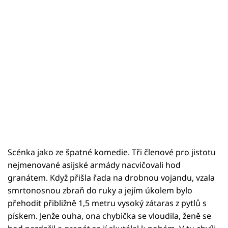
Scénka jako ze špatné komedie. Tři členové pro jistotu
nejmenované asijské armády nacvičovali hod
granátem. Když přišla řada na drobnou vojandu, vzala
smrtonosnou zbraň do ruky a jejím úkolem bylo
přehodit přibližně 1,5 metru vysoký zátaras z pytlů s
pískem. Jenže ouha, ona chybička se vloudila, ženě se