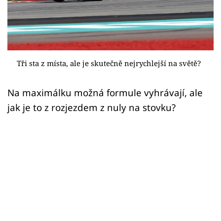
Sex a vztahy
Videa
Sledujte prima+
Tři sta z místa, ale je skutečně nejrychlejší na světě?
Přihlášení
Na maximálku možná formule vyhrávají, ale
jak je to z rozjezdem z nuly na stovku?
Sledujte nás