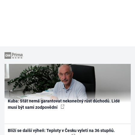
Kuba: Stát nemá garantovat nekonečný růst důchodů. Lidé
musí být sami zodpovědní
Blíží se další výheň: Teploty v Česku vyletí na 36 stupňů.