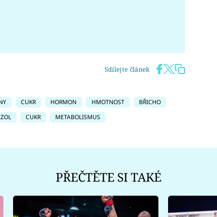
Sdílejte článek
NY
CUKR
HORMON
HMOTNOST
BŘICHO
IZOL
CUKR
METABOLISMUS
PŘEČTĚTE SI TAKÉ