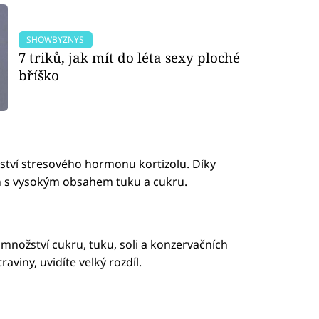
SHOWBYZNYS
7 triků, jak mít do léta sexy ploché
bříško
ství stresového hormonu kortizolu. Díky
ch s vysokým obsahem tuku a cukru.
množství cukru, tuku, soli a konzervačních
aviny, uvidíte velký rozdíl.