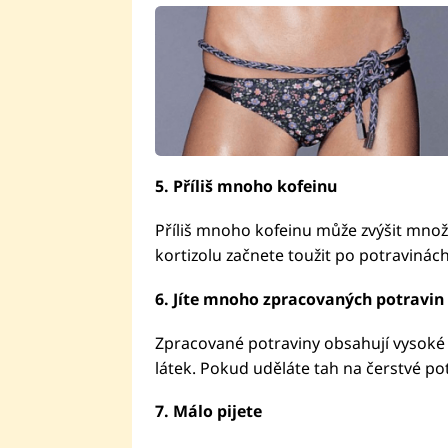
5. Příliš mnoho kofeinu
Příliš mnoho kofeinu může zvýšit množ
kortizolu začnete toužit po potraviná
6. Jíte mnoho zpracovaných potravin
Zpracované potraviny obsahují vysoké 
látek. Pokud uděláte tah na čerstvé potr
7. Málo pijete