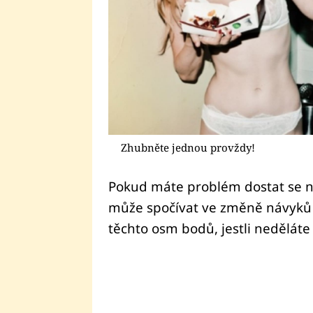
Zhubněte jednou provždy!
Pokud máte problém dostat se n
může spočívat ve změně návyků a
těchto osm bodů, jestli neděláte