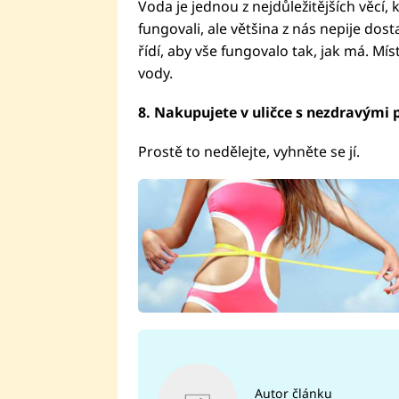
Voda je jednou z nejdůležitějších věc
fungovali, ale většina z nás nepije d
řídí, aby vše fungovalo tak, jak má. Mí
vody.
8. Nakupujete v uličce s nezdravými 
Prostě to nedělejte, vyhněte se jí.
Autor článku