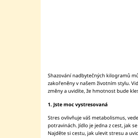
Shazování nadbytečných kilogramů mů
zakořeněny v našem životním stylu. Vi
změny a uvidíte, že hmotnost bude kles
1. Jste moc vystresovaná
Stres ovlivňuje váš metabolismus, vede 
potravinách. Jídlo je jedna z cest, jak
Najděte si cestu, jak ulevit stresu a uvi