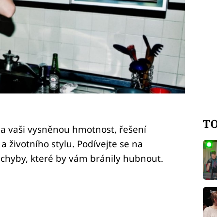
TO
a vaši vysněnou hmotnost, řešení
 životního stylu. Podívejte se na
 chyby, které by vám bránily hubnout.