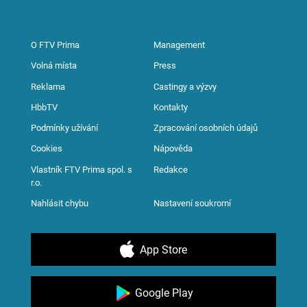
O FTV Prima
Management
Volná místa
Press
Reklama
Castingy a výzvy
HbbTV
Kontakty
Podmínky užívání
Zpracování osobních údajů
Cookies
Nápověda
Vlastník FTV Prima spol. s
Redakce
r.o.
Nahlásit chybu
Nastavení soukromí
App Store
Google Play