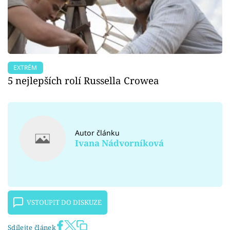
EXTRÉM
5 nejlepších rolí Russella Crowea
Autor článku
Ivana Nádvorníková
VSTOUPIT DO DISKUZE
Sdílejte článek