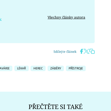
Všechny články autora
k
Sdílejte článek
AVÁRIE
LÉKAŘ
HEREC
ZÁBĚRY
PŘÍSTROJE
PŘEČTĚTE SI TAKÉ