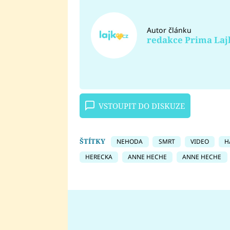
Autor článku
redakce Prima Laj
VSTOUPIT DO DISKUZE
ŠTÍTKY
NEHODA
SMRT
VIDEO
H
HERECKA
ANNE HECHE
ANNE HECHE