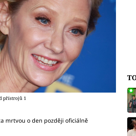
TO
 přístrojů 1
a mrtvou o den později oficiálně