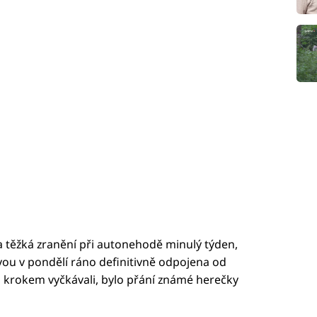
a těžká zranění při autonehodě minulý týden,
ou v pondělí ráno definitivně odpojena od
o krokem vyčkávali, bylo přání známé herečky