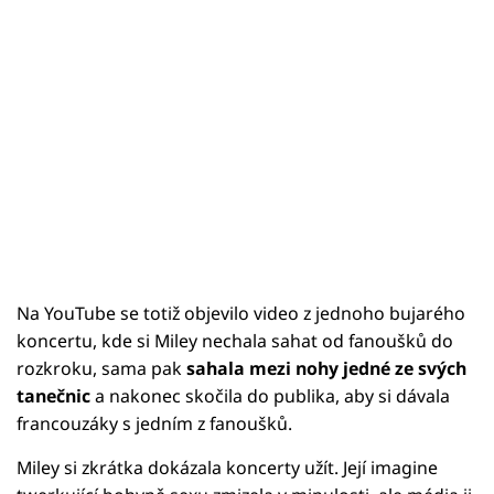
Na YouTube se totiž objevilo video z jednoho bujarého
koncertu, kde si Miley nechala sahat od fanoušků do
rozkroku, sama pak
sahala mezi nohy jedné ze svých
tanečnic
a nakonec skočila do publika, aby si dávala
francouzáky s jedním z fanoušků.
Miley si zkrátka dokázala koncerty užít. Její imagine