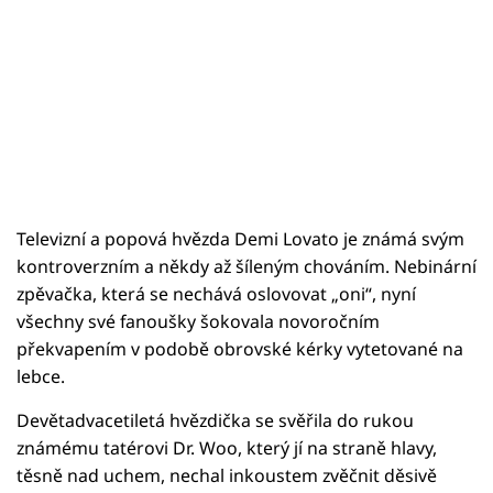
Televizní a popová hvězda Demi Lovato je známá svým
kontroverzním a někdy až šíleným chováním. Nebinární
zpěvačka, která se nechává oslovovat „oni“, nyní
všechny své fanoušky šokovala novoročním
překvapením v podobě obrovské kérky vytetované na
lebce.
Devětadvacetiletá hvězdička se svěřila do rukou
známému tatérovi Dr. Woo, který jí na straně hlavy,
těsně nad uchem, nechal inkoustem zvěčnit děsivě