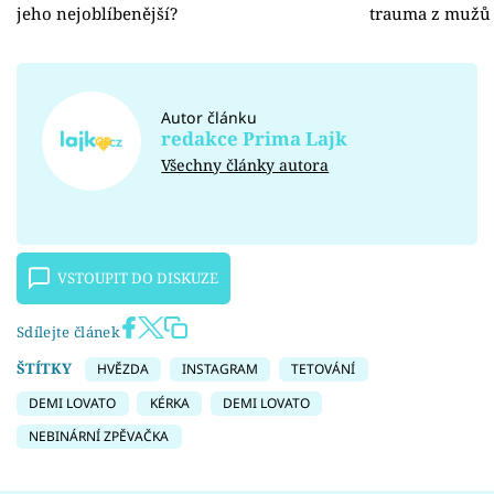
jeho nejoblíbenější?
trauma z mužů
Autor článku
redakce Prima Lajk
Všechny články autora
VSTOUPIT DO DISKUZE
Sdílejte článek
ŠTÍTKY
HVĚZDA
INSTAGRAM
TETOVÁNÍ
DEMI LOVATO
KÉRKA
DEMI LOVATO
NEBINÁRNÍ ZPĚVAČKA