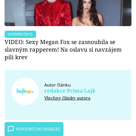
SHOWBYZNYS
VIDEO: Sexy Megan Fox se zasnoubila se
slavným rapperem! Na oslavu si navzájem
pili krev
Autor článku
redakce Prima Lajk
Všechny články autora
VSTOUPIT DO DISKUZE