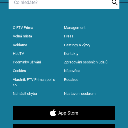
O FTV Prima
Management
Volná místa
Press
Reklama
Castingy a výzvy
HbbTV
Kontakty
Podmínky užívání
Zpracování osobních údajů
Cookies
Nápověda
Vlastník FTV Prima spol. s
Redakce
r.o.
Nahlásit chybu
Nastavení soukromí
App Store