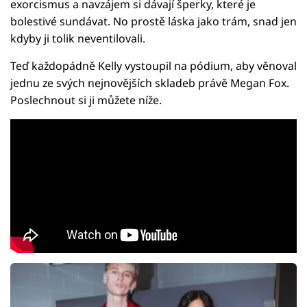
exorcismus a navzájem si dávají šperky, které je
bolestivé sundávat. No prostě láska jako trám, snad jen
kdyby ji tolik neventilovali.
Teď každopádně Kelly vystoupil na pódium, aby věnoval
jednu ze svých nejnovějších skladeb právě Megan Fox.
Poslechnout si ji můžete níže.