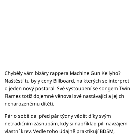
Chyběly vám bizáry rappera Machine Gun Kellyho?
Naštěstí tu byly ceny Billboard, na kterých se interpret
o jeden nový postaral. Své vystoupení se songem Twin
Flames totiž dojemně věnoval své nastávající a jejich
nenarozenému dítěti.
Pár o sobě dal před pár týdny vědět díky svým
netradičním zásnubám, kdy si například pili navzájem
vlastní krev. Vedle toho údajně praktikují BDSM,