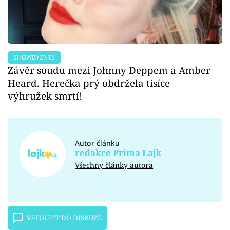
SHOWBYZNYS
Závěr soudu mezi Johnny Deppem a Amber
Heard. Herečka prý obdržela tisíce
výhružek smrtí!
Autor článku
redakce Prima Lajk
Všechny články autora
VSTOUPIT DO DISKUZE