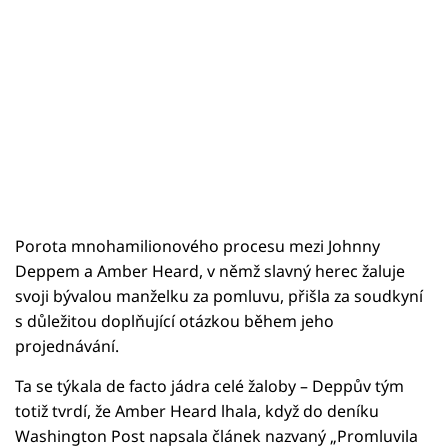
Porota mnohamilionového procesu mezi Johnny
Deppem a Amber Heard, v němž slavný herec žaluje
svoji bývalou manželku za pomluvu, přišla za soudkyní
s důležitou doplňující otázkou během jeho
projednávání.
Ta se týkala de facto jádra celé žaloby – Deppův tým
totiž tvrdí, že Amber Heard lhala, když do deníku
Washington Post napsala článek nazvaný „Promluvila