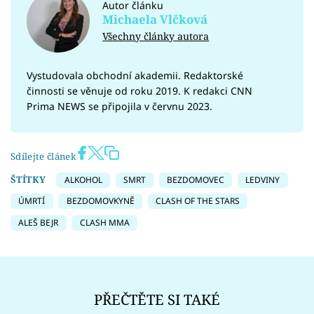
Autor článku
Michaela Vlčková
Všechny články autora
Vystudovala obchodní akademii. Redaktorské
činnosti se věnuje od roku 2019. K redakci CNN
Prima NEWS se připojila v červnu 2023.
Sdílejte článek
ŠTÍTKY
ALKOHOL
SMRT
BEZDOMOVEC
LEDVINY
ÚMRTÍ
BEZDOMOVKYNĚ
CLASH OF THE STARS
ALEŠ BEJR
CLASH MMA
PŘEČTĚTE SI TAKÉ