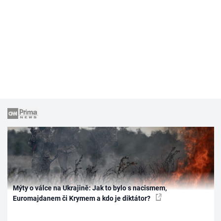
Mýty o válce na Ukrajině: Jak to bylo s nacismem,
Euromajdanem či Krymem a kdo je diktátor?