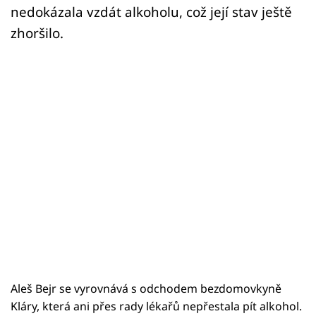
nedokázala vzdát alkoholu, což její stav ještě
zhoršilo.
Aleš Bejr se vyrovnává s odchodem bezdomovkyně
Kláry, která ani přes rady lékařů nepřestala pít alkohol.