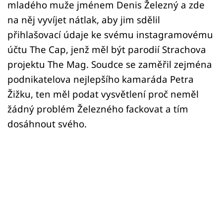
mladého muže jménem Denis Železný a zde
na něj vyvíjet nátlak, aby jim sdělil
přihlašovací údaje ke svému instagramovému
účtu The Cap, jenž měl být parodií Strachova
projektu The Mag. Soudce se zaměřil zejména
podnikatelova nejlepšího kamaráda Petra
Žižku, ten měl podat vysvětlení proč neměl
žádný problém Železného fackovat a tím
dosáhnout svého.