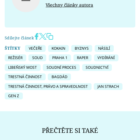
Všechny články autora
Sdílejte článek
ŠTÍTKY
VEČEŘE
KOKAIN
BYZNYS
NÁSILÍ
REŽISÉR
SOUD
PRAHA 1
RAPER
VYDÍRÁNÍ
LIBEŇSKÝ MOST
SOUDNÍ PROCES
SOUDNICTVÍ
TRESTNÁ ČINNOST
BAGDÁD
TRESTNÁ ČINNOST, PRÁVO A SPRAVEDLNOST
JAN STRACH
GEN Z
PŘEČTĚTE SI TAKÉ