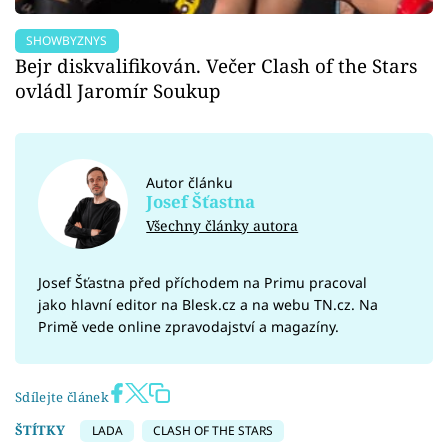
SHOWBYZNYS
Bejr diskvalifikován. Večer Clash of the Stars
ovládl Jaromír Soukup
Autor článku
Josef Šťastna
Všechny články autora
Josef Šťastna před příchodem na Primu pracoval
jako hlavní editor na Blesk.cz a na webu TN.cz. Na
Primě vede online zpravodajství a magazíny.
Sdílejte článek
ŠTÍTKY
LADA
CLASH OF THE STARS