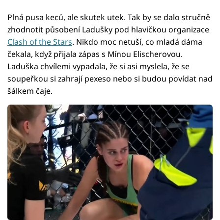
Plná pusa keců, ale skutek utek. Tak by se dalo stručně
zhodnotit působení Ladušky pod hlavičkou organizace
Clash of the Stars
. Nikdo moc netuší, co mladá dáma
čekala, když přijala zápas s Mínou Elischerovou.
Laduška chvílemi vypadala, že si asi myslela, že se
soupeřkou si zahrají pexeso nebo si budou povídat nad
šálkem čaje.