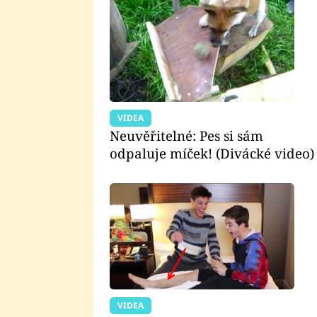
VIDEA
Neuvěřitelné: Pes si sám
odpaluje míček! (Divácké video)
VIDEA