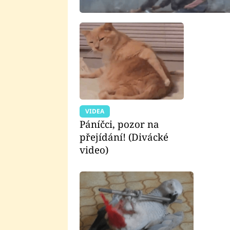
VIDEA
Páníčci, pozor na
přejídání! (Divácké
video)