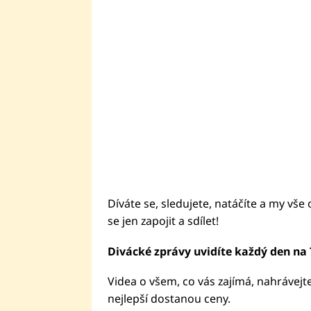
Díváte se, sledujete, natáčíte a my vše 
se jen zapojit a sdílet!
Divácké zprávy uvidíte každý den na 
Videa o všem, co vás zajímá, nahrávejt
nejlepší dostanou ceny.