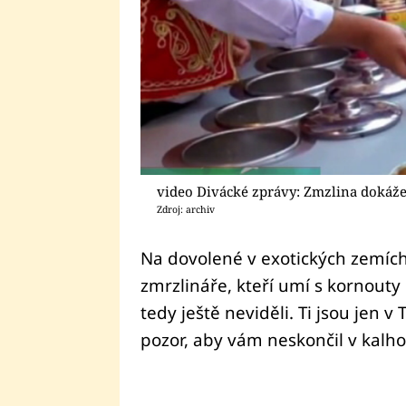
video Divácké zprávy: Zmzlina dokáže o
Zdroj: archiv
Na dovolené v exotických zemích
zmrzlináře, kteří umí s kornouty 
tedy ještě neviděli. Ti jsou jen v
pozor, aby vám neskončil v kalho