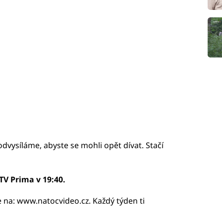
odvysíláme, abyste se mohli opět dívat. Stačí
TV Prima v 19:40.
e na: www.natocvideo.cz. Každý týden ti