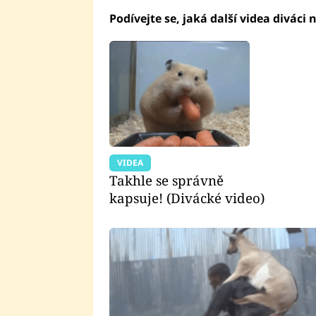
Podívejte se, jaká další videa diváci n
VIDEA
Takhle se správně
kapsuje! (Divácké video)