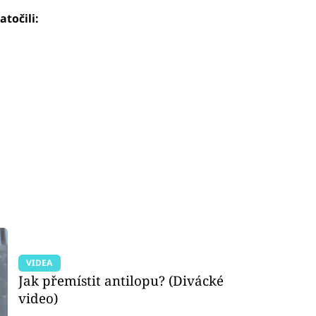
atočili:
VIDEA
Jak přemístit antilopu? (Divácké
video)