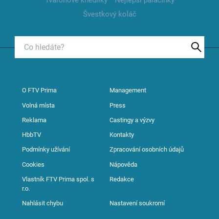
Švestkový koláč
O FTV Prima
Management
Volná místa
Press
Reklama
Castingy a výzvy
HbbTV
Kontakty
Podmínky užívání
Zpracování osobních údajů
Cookies
Nápověda
Vlastník FTV Prima spol. s
Redakce
r.o.
Nahlásit chybu
Nastavení soukromí