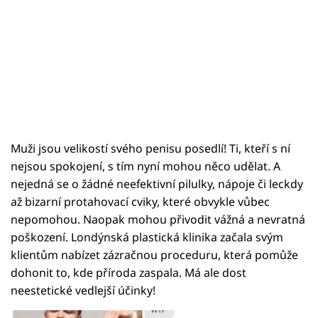
Muži jsou velikostí svého penisu posedlí! Ti, kteří s ní
nejsou spokojení, s tím nyní mohou něco udělat. A
nejedná se o žádné neefektivní pilulky, nápoje či leckdy
až bizarní protahovací cviky, které obvykle vůbec
nepomohou. Naopak mohou přivodit vážná a nevratná
poškození. Londýnská plastická klinika začala svým
klientům nabízet zázračnou proceduru, která pomůže
dohonit to, kde příroda zaspala. Má ale dost
neestetické vedlejší účinky!