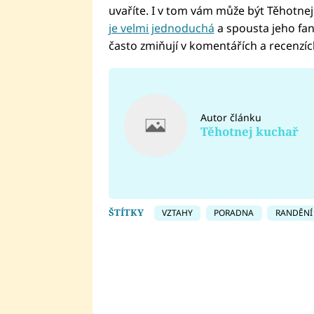
uvaříte. I v tom vám může být Těhotn
je velmi jednoduchá
a spousta jeho fan
často zmiňují v komentářích a recenzíc
Autor článku
Těhotnej kuchař
ŠTÍTKY
VZTAHY
PORADNA
RANDĚNÍ