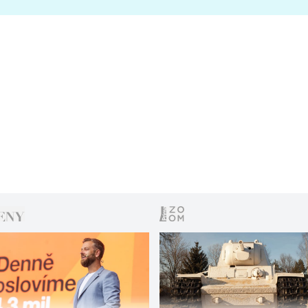
s vítězem