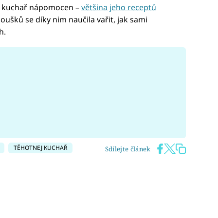
ej kuchař nápomocen –
většina jeho receptů
oušků se díky nim naučila vařit, jak sami
h.
TĚHOTNEJ KUCHAŘ
Sdílejte článek