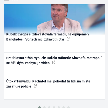
Kubek: Evropa si zdevastovala farmacii, nakupujeme v
Bangladéši. Vojtěch ničí zdravotnictví
Bratislavou otřásl výbuch: Hořela rafinerie Slovnaft. Metropolí
se šířil dým, zachycuje video
Útok v Tanvaldu: Pachatel měl pobodat tři lidi, na místě
zasahuje policie