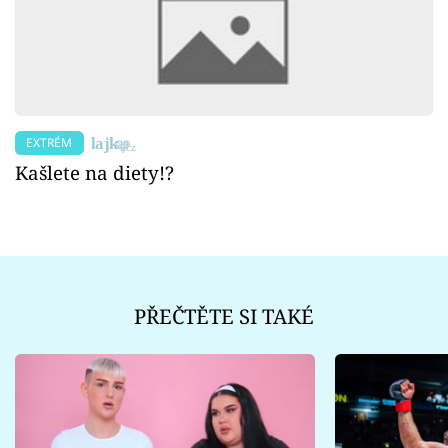
EXTRÉM
Kašlete na diety!?
PŘEČTĚTE SI TAKÉ