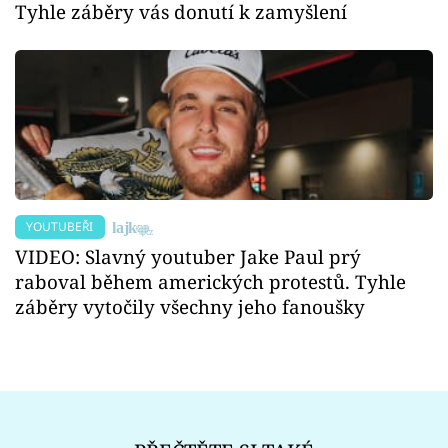
Tyhle záběry vás donutí k zamyšlení
YOUTUBEŘI
VIDEO: Slavný youtuber Jake Paul prý
raboval během amerických protestů. Tyhle
záběry vytočily všechny jeho fanoušky