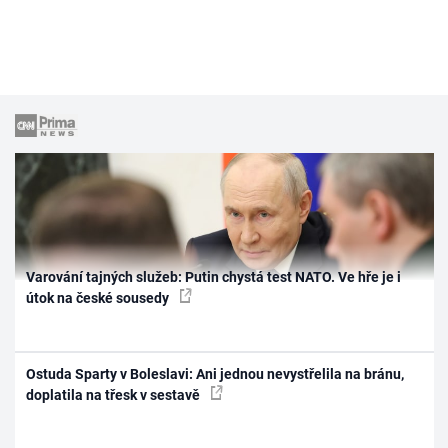
Varování tajných služeb: Putin chystá test NATO. Ve hře je i
útok na české sousedy
Ostuda Sparty v Boleslavi: Ani jednou nevystřelila na bránu,
doplatila na třesk v sestavě