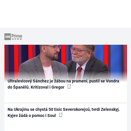
Ultralevicový Sánchez je žábou na prameni, pustil se Vondra
do Španělů. Kritizoval i Gregor
Na Ukrajinu se chystá 50 tisíc Severokorejců, tvrdí Zelenskyj.
Kyjev žádá o pomoc i Soul