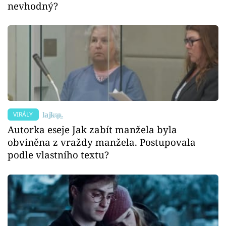
nevhodný?
VIRÁLY
Autorka eseje Jak zabít manžela byla
obviněna z vraždy manžela. Postupovala
podle vlastního textu?