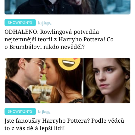
SHOWBYZNYS
ODHALENO: Rowlingová potvrdila
nejtemnější teorii z Harryho Pottera! Co
o Brumbálovi nikdo nevěděl?
SHOWBYZNYS
Jste fanoušky Harryho Pottera? Podle vědců
to z vás dělá lepší lidi!