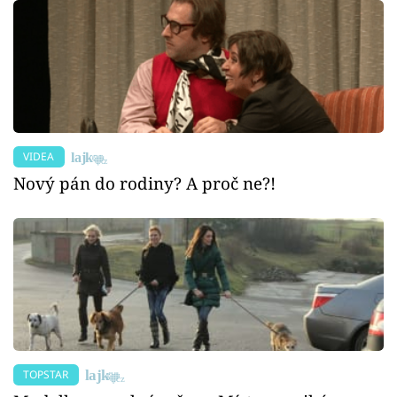
VIDEA
Nový pán do rodiny? A proč ne?!
TOPSTAR