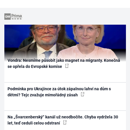
Vondra: Nesmíme působit jako magnet na migranty. Konečná
se opřela do Evropské komise
Podmínka pro Ukrajince za útok zápalnou lahví na dům s
dětmi? Tejc zvažuje mimořádný zásah
Na „Švarcenberský“ kanál už neodbočíte. Chyba vydržela 30
let, teď ceduli celou odstraní