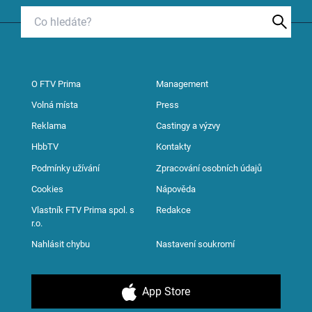
O FTV Prima
Management
Volná místa
Press
Reklama
Castingy a výzvy
HbbTV
Kontakty
Podmínky užívání
Zpracování osobních údajů
Cookies
Nápověda
Vlastník FTV Prima spol. s
Redakce
r.o.
Nahlásit chybu
Nastavení soukromí
App Store