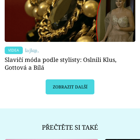
VIDEA
Slavičí móda podle stylisty: Oslnili Klus,
Gottová a Bílá
ZOBRAZIT DALŠÍ
PŘEČTĚTE SI TAKÉ