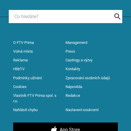
O FTV Prima
Management
Volná místa
Press
Reklama
Castingy a výzvy
HbbTV
Kontakty
Podmínky užívání
Zpracování osobních údajů
Cookies
Nápověda
Vlastník FTV Prima spol. s
Redakce
r.o.
Nahlásit chybu
Nastavení soukromí
App Store