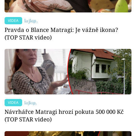
VIDEA
Pravda o Blance Matragi: Je vážně ikona?
(TOP STAR video)
VIDEA
Návrhářce Matragi hrozí pokuta 500 000 Kč
(TOP STAR video)