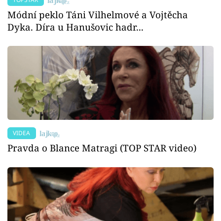
Módní peklo Táni Vilhelmové a Vojtěcha
Dyka. Díra u Hanušovic hadr...
VIDEA
Pravda o Blance Matragi (TOP STAR video)