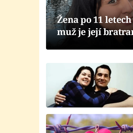
Žena po 11 letech 
muž je její bratr