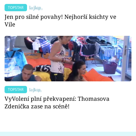
TOPSTAR
Jen pro silné povahy! Nejhorší ksichty ve
Vile
TOPSTAR
VyVolení plní překvapení: Thomasova
Zdenička zase na scéně!