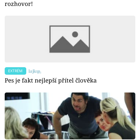
rozhovor!
EXTRÉM
Pes je fakt nejlepší přítel člověka