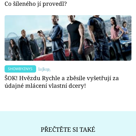
Co šíleného jí provedl?
SHOWBYZNYS
ŠOK! Hvězdu Rychle a zběsile vyšetřují za
údajné mlácení vlastní dcery!
PŘEČTĚTE SI TAKÉ