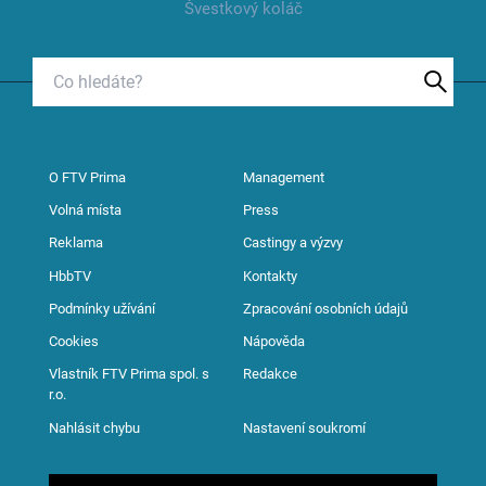
Švestkový koláč
O FTV Prima
Management
Volná místa
Press
Reklama
Castingy a výzvy
HbbTV
Kontakty
Podmínky užívání
Zpracování osobních údajů
Cookies
Nápověda
Vlastník FTV Prima spol. s
Redakce
r.o.
Nahlásit chybu
Nastavení soukromí