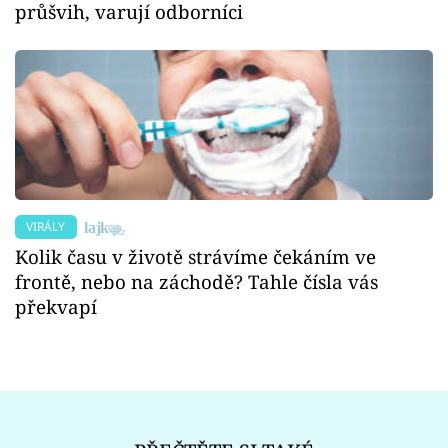
průšvih, varují odborníci
VIRÁLY
Kolik času v životě strávíme čekáním ve
frontě, nebo na záchodě? Tahle čísla vás
překvapí