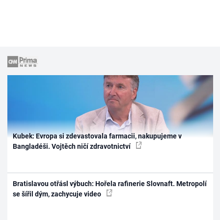
Kubek: Evropa si zdevastovala farmacii, nakupujeme v
Bangladéši. Vojtěch ničí zdravotnictví
Bratislavou otřásl výbuch: Hořela rafinerie Slovnaft. Metropolí
se šířil dým, zachycuje video