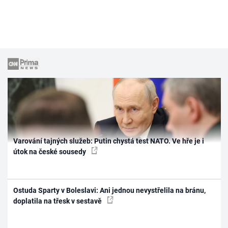
Varování tajných služeb: Putin chystá test NATO. Ve hře je i
útok na české sousedy
Ostuda Sparty v Boleslavi: Ani jednou nevystřelila na bránu,
doplatila na třesk v sestavě