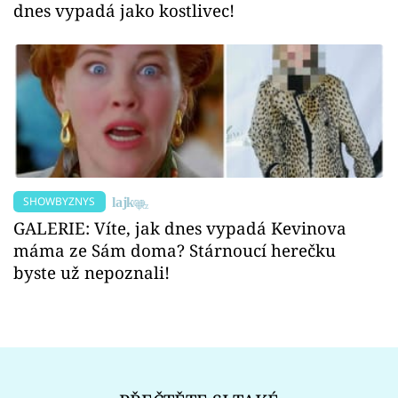
dnes vypadá jako kostlivec!
SHOWBYZNYS
GALERIE: Víte, jak dnes vypadá Kevinova
máma ze Sám doma? Stárnoucí herečku
byste už nepoznali!