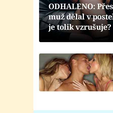
ODHALENO: Přes 7
muž dělal v poste
je tolik vzrušuje?