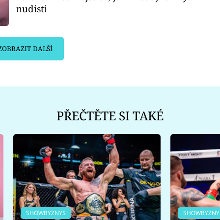
nudisti
ZOBRAZIT DALŠÍ
PŘEČTĚTE SI TAKÉ
SHOWBYZNYS
SHOWBYZNY