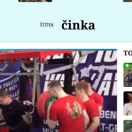
činka
ŠTÍTEK
TO