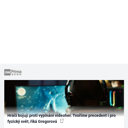
Hráči bojují proti vypínání videoher. Tvoříme precedent i pro
fyzický svět, říká Gregorová