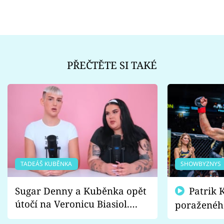
PŘEČTĚTE SI TAKÉ
TADEÁŠ KUBĚNKA
SHOWBYZNYS
Sugar Denny a Kuběnka opět
Patrik Kincl se zastal
útočí na Veronicu Biasiol.
poraženéh
Proč je podle nich falešná a
fanoušci n