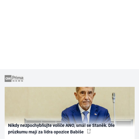
Nikdy nezpochybňujte voliče ANO, smál se Staněk. Dle
průzkumu mají za lídra opozice Babiše