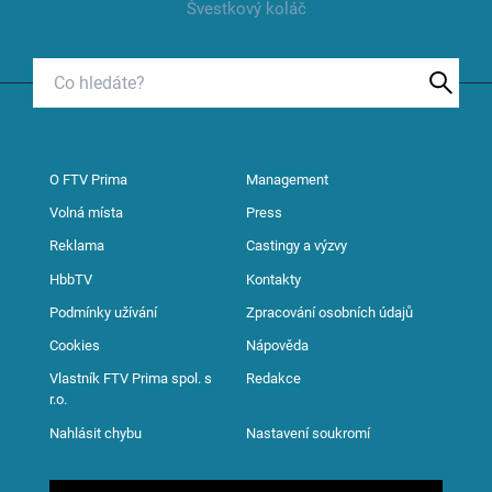
Švestkový koláč
O FTV Prima
Management
Volná místa
Press
Reklama
Castingy a výzvy
HbbTV
Kontakty
Podmínky užívání
Zpracování osobních údajů
Cookies
Nápověda
Vlastník FTV Prima spol. s
Redakce
r.o.
Nahlásit chybu
Nastavení soukromí