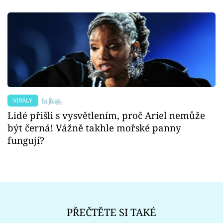
VIRÁLY
Lidé přišli s vysvětlením, proč Ariel nemůže
být černá! Vážně takhle mořské panny
fungují?
PŘEČTĚTE SI TAKÉ