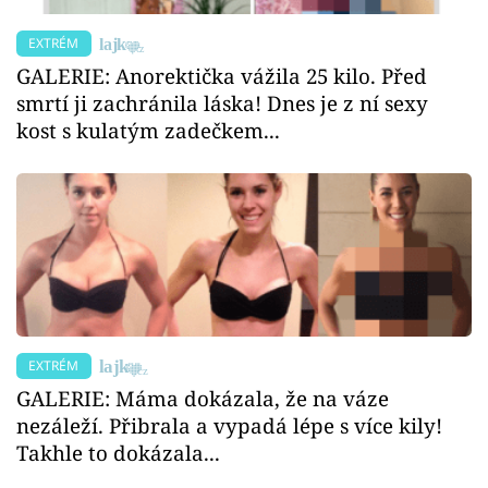
EXTRÉM
GALERIE: Anorektička vážila 25 kilo. Před
smrtí ji zachránila láska! Dnes je z ní sexy
kost s kulatým zadečkem...
EXTRÉM
GALERIE: Máma dokázala, že na váze
nezáleží. Přibrala a vypadá lépe s více kily!
Takhle to dokázala...