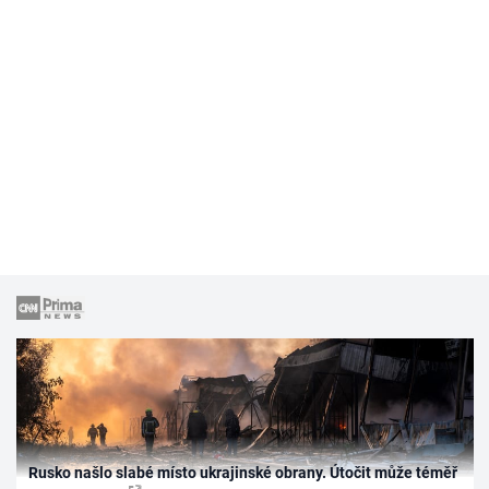
Rusko našlo slabé místo ukrajinské obrany. Útočit může téměř