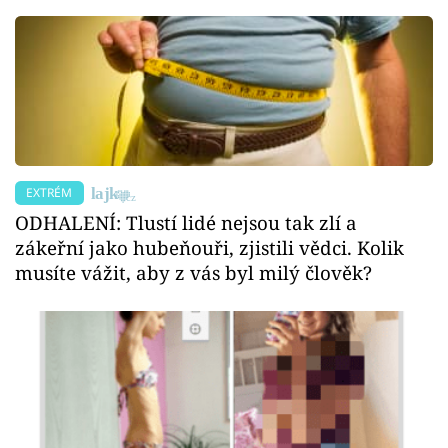
EXTRÉM
ODHALENÍ: Tlustí lidé nejsou tak zlí a
zákeřní jako hubeňouři, zjistili vědci. Kolik
musíte vážit, aby z vás byl milý člověk?