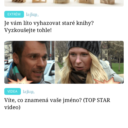
EXTRÉM
Je vám líto vyhazovat staré knihy?
Vyzkoušejte tohle!
VIDEA
Víte, co znamená vaše jméno? (TOP STAR
video)