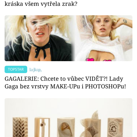
kráska všem vytřela zrak?
TOPSTAR
GAGALERIE: Chcete to vůbec VIDĚT?! Lady
Gaga bez vrstvy MAKE-UPu i PHOTOSHOPu!