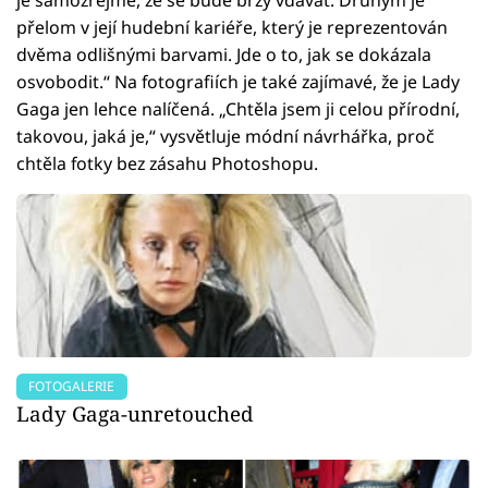
přelom v její hudební kariéře, který je reprezentován
dvěma odlišnými barvami. Jde o to, jak se dokázala
osvobodit.“ Na fotografiích je také zajímavé, že je Lady
Gaga jen lehce nalíčená. „Chtěla jsem ji celou přírodní,
takovou, jaká je,“ vysvětluje módní návrhářka, proč
chtěla fotky bez zásahu Photoshopu.
FOTOGALERIE
Lady Gaga-unretouched