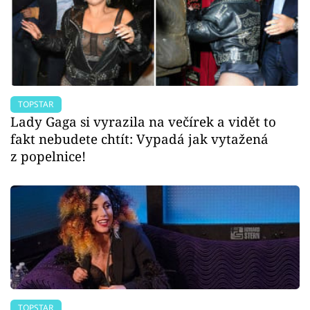
TOPSTAR
Lady Gaga si vyrazila na večírek a vidět to
fakt nebudete chtít: Vypadá jak vytažená
z popelnice!
TOPSTAR