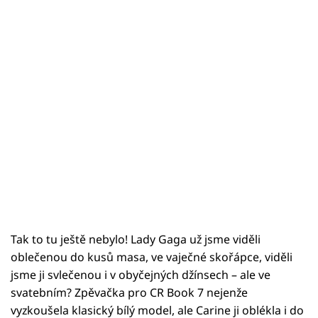
Tak to tu ještě nebylo! Lady Gaga už jsme viděli
oblečenou do kusů masa, ve vaječné skořápce, viděli
jsme ji svlečenou i v obyčejných džínsech – ale ve
svatebním? Zpěvačka pro CR Book 7 nejenže
vyzkoušela klasický bílý model, ale Carine ji oblékla i do