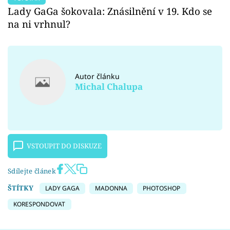
Lady GaGa šokovala: Znásilnění v 19. Kdo se
na ni vrhnul?
Autor článku
Michal Chalupa
VSTOUPIT DO DISKUZE
Sdílejte článek
ŠTÍTKY
LADY GAGA
MADONNA
PHOTOSHOP
KORESPONDOVAT