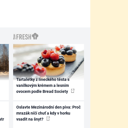
Tartaletky z lineckého těsta s
vanilkovým krémem a lesním
ovocem podle Bread Society
Oslavte Mezinárodní den piva: Proč
mrazák ničí chuť a kdy v horku
atr
vsadit na šnyt?