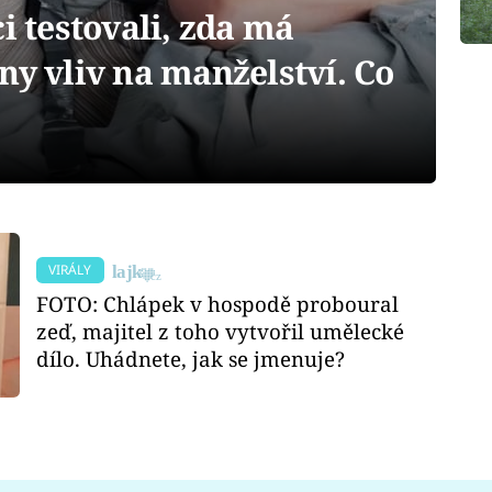
testovali, zda má
ny vliv na manželství. Co
VIRÁLY
FOTO: Chlápek v hospodě proboural
zeď, majitel z toho vytvořil umělecké
dílo. Uhádnete, jak se jmenuje?