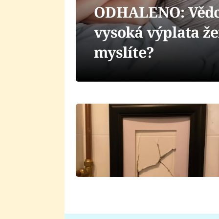
ODHALENO: Vědci 
vysoká výplata že
myslíte?