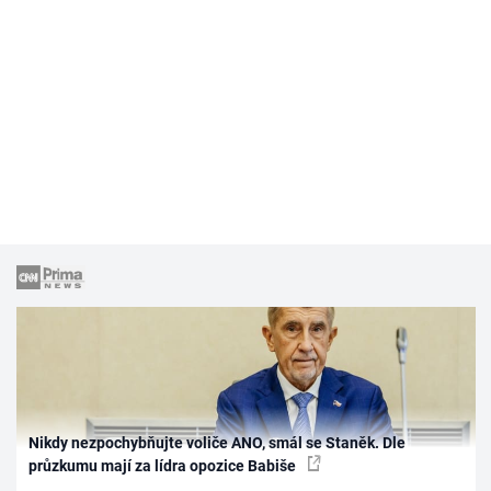
Nikdy nezpochybňujte voliče ANO, smál se Staněk. Dle
průzkumu mají za lídra opozice Babiše