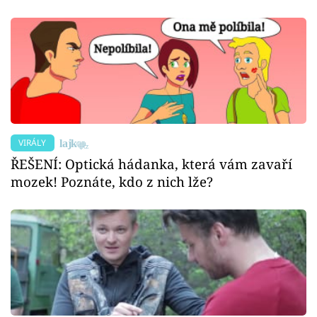
VIRÁLY
ŘEŠENÍ: Optická hádanka, která vám zavaří
mozek! Poznáte, kdo z nich lže?