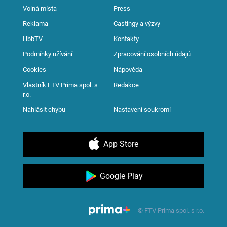
Volná místa
Press
Reklama
Castingy a výzvy
HbbTV
Kontakty
Podmínky užívání
Zpracování osobních údajů
Cookies
Nápověda
Vlastník FTV Prima spol. s
Redakce
r.o.
Nahlásit chybu
Nastavení soukromí
App Store
Google Play
© FTV Prima spol. s r.o.