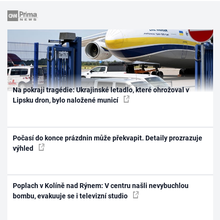
Na pokraji tragédie: Ukrajinské letadlo, které ohrožoval v
Lipsku dron, bylo naložené municí
Počasí do konce prázdnin může překvapit. Detaily prozrazuje
výhled
Poplach v Kolíně nad Rýnem: V centru našli nevybuchlou
bombu, evakuuje se i televizní studio