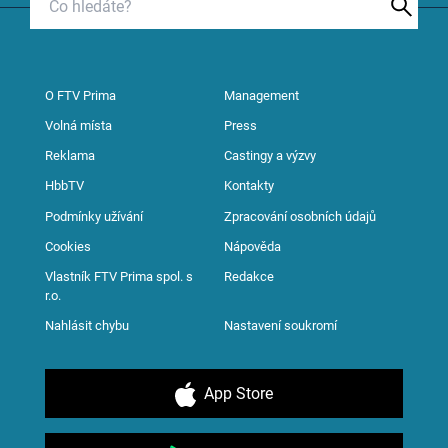
O FTV Prima
Management
Volná místa
Press
Reklama
Castingy a výzvy
HbbTV
Kontakty
Podmínky užívání
Zpracování osobních údajů
Cookies
Nápověda
Vlastník FTV Prima spol. s
Redakce
r.o.
Nahlásit chybu
Nastavení soukromí
App Store