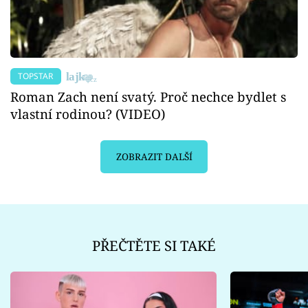
TOPSTAR
Roman Zach není svatý. Proč nechce bydlet s
vlastní rodinou? (VIDEO)
ZOBRAZIT DALŠÍ
PŘEČTĚTE SI TAKÉ