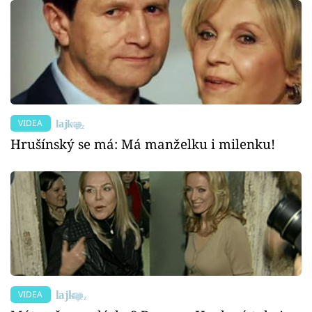
VIDEA
Hrušínský se má: Má manželku i milenku!
VIDEA