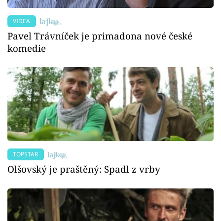
VIDEA
Pavel Trávníček je primadona nové české
komedie
TOPSTAR
Olšovský je praštěný: Spadl z vrby