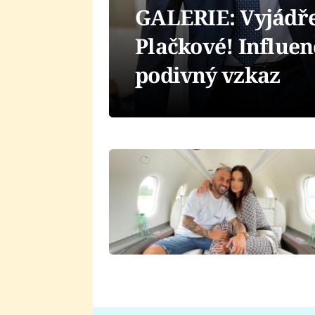
GALERIE: Vyjádř
Plačkové! Influen
podivný vzkaz