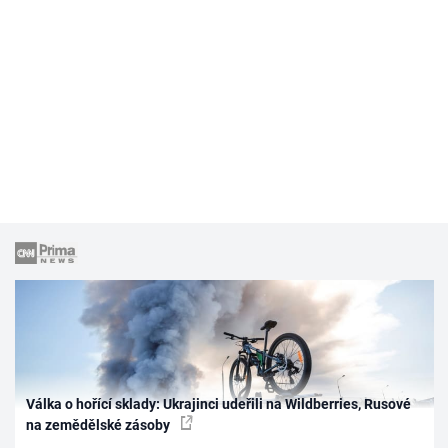
Válka o hořící sklady: Ukrajinci udeřili na Wildberries, Rusové
na zemědělské zásoby