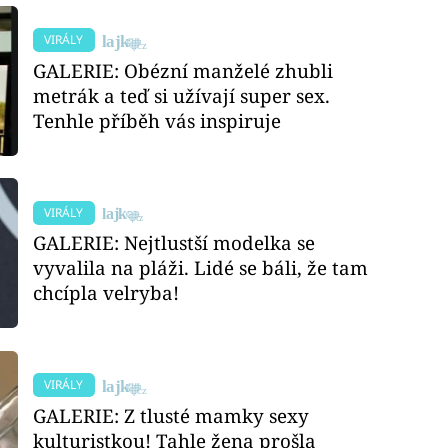
VIRÁLY
GALERIE: Obézní manželé zhubli
metrák a teď si užívají super sex.
Tenhle příběh vás inspiruje
VIRÁLY
GALERIE: Nejtlustší modelka se
vyvalila na pláži. Lidé se báli, že tam
chcípla velryba!
VIRÁLY
GALERIE: Z tlusté mamky sexy
kulturistkou! Tahle žena prošla