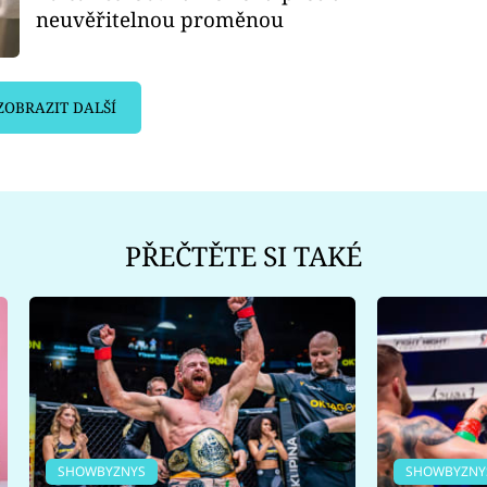
neuvěřitelnou proměnou
ZOBRAZIT DALŠÍ
PŘEČTĚTE SI TAKÉ
SHOWBYZNYS
SHOWBYZNY