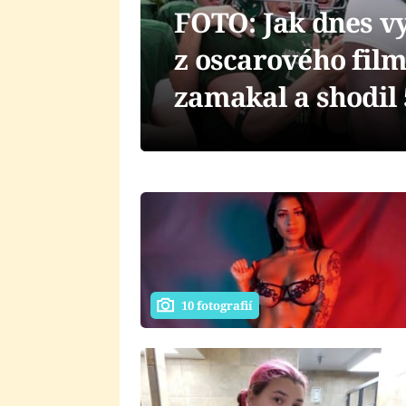
FOTO: Jak dnes v
z oscarového fil
zamakal a shodil 
10 fotografií