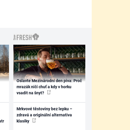
Oslavte Mezinárodní den piva: Proč
mrazák ničí chuť a kdy v horku
vsadit na šnyt?
Mrkvové těstoviny bez lepku –
zdravá a originální alternativa
atr
klasiky