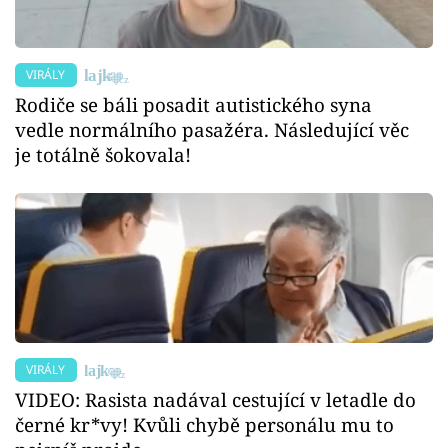
VIRÁLY
Rodiče se báli posadit autistického syna
vedle normálního pasažéra. Následující věc
je totálně šokovala!
VIRÁLY
VIDEO: Rasista nadával cestující v letadle do
černé kr*vy! Kvůli chybě personálu mu to