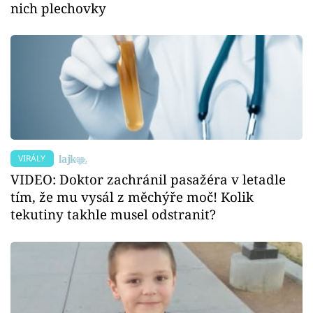
nich plechovky
VIRÁLY
VIDEO: Doktor zachránil pasažéra v letadle
tím, že mu vysál z měchýře moč! Kolik
tekutiny takhle musel odstranit?