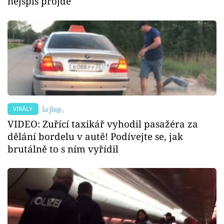
nejspíš projde
VIRÁLY
VIDEO: Zuřící taxikář vyhodil pasažéra za
dělání bordelu v autě! Podívejte se, jak
brutálně to s ním vyřídil