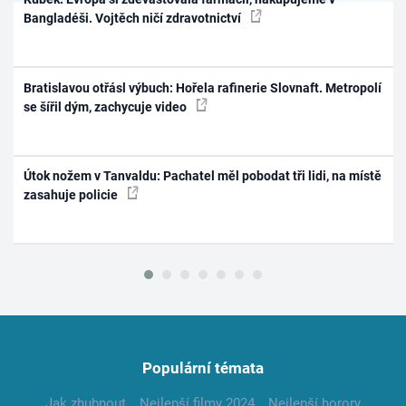
Bangladéši. Vojtěch ničí zdravotnictví
Bratislavou otřásl výbuch: Hořela rafinerie Slovnaft. Metropolí
se šířil dým, zachycuje video
Útok nožem v Tanvaldu: Pachatel měl pobodat tři lidi, na místě
zasahuje policie
Populární témata
Jak zhubnout
Nejlepší filmy 2024
Nejlepší horory