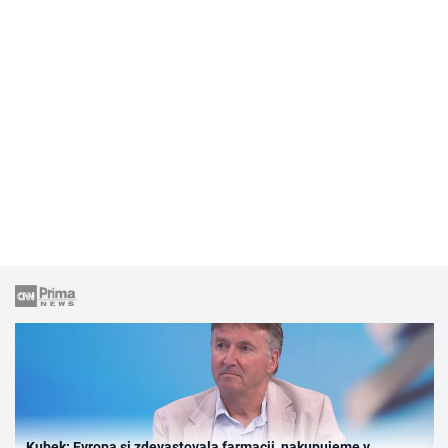
Kubek: Evropa si zdevastovala farmacii, nakupujeme v