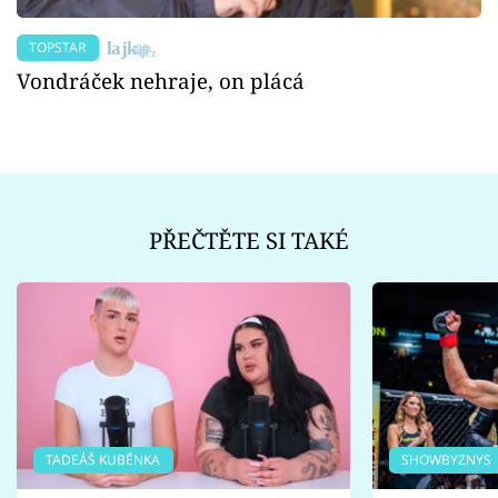
TOPSTAR
Vondráček nehraje, on plácá
PŘEČTĚTE SI TAKÉ
TADEÁŠ KUBĚNKA
SHOWBYZNYS