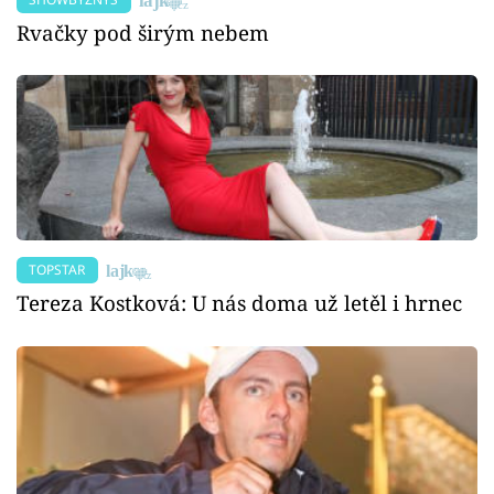
Rvačky pod širým nebem
TOPSTAR
Tereza Kostková: U nás doma už letěl i hrnec