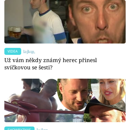
VIDEA
Už vám někdy známý herec přinesl
svíčkovou se šesti?
SHOWBYZNYS