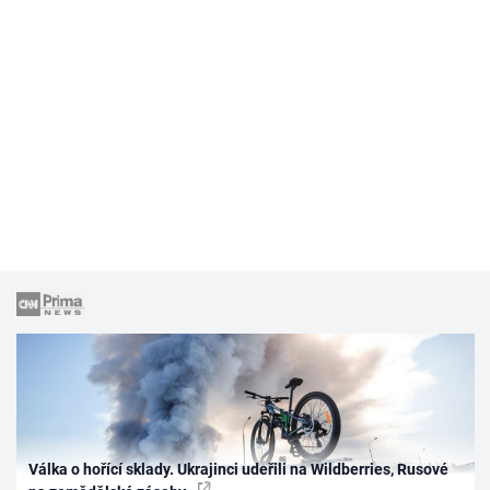
Válka o hořící sklady. Ukrajinci udeřili na Wildberries, Rusové