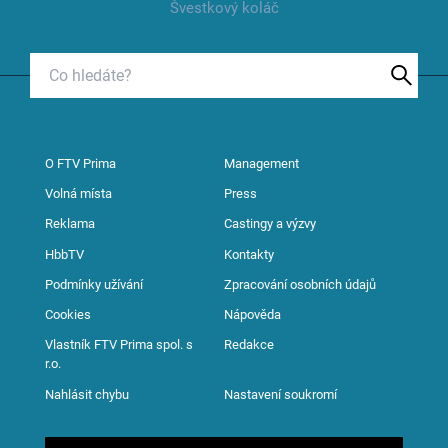
Švestkový koláč
O FTV Prima
Management
Volná místa
Press
Reklama
Castingy a výzvy
HbbTV
Kontakty
Podmínky užívání
Zpracování osobních údajů
Cookies
Nápověda
Vlastník FTV Prima spol. s
Redakce
r.o.
Nahlásit chybu
Nastavení soukromí