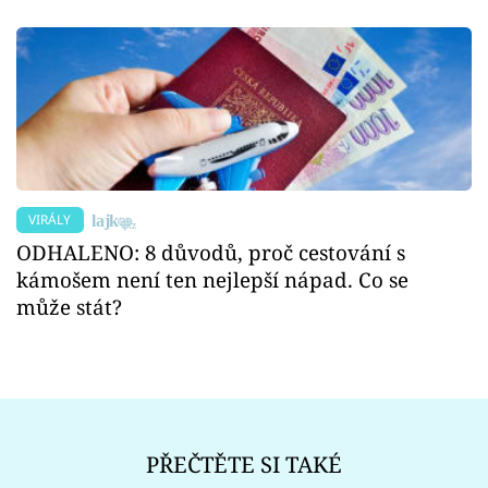
VIRÁLY
ODHALENO: 8 důvodů, proč cestování s
kámošem není ten nejlepší nápad. Co se
může stát?
PŘEČTĚTE SI TAKÉ